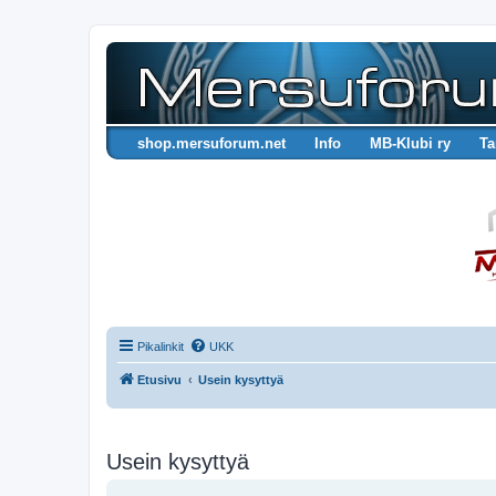
shop.mersuforum.net
Info
MB-Klubi ry
Ta
Pikalinkit
UKK
Etusivu
Usein kysyttyä
Usein kysyttyä