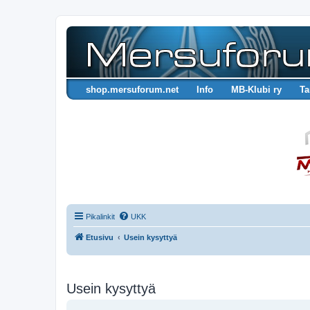
shop.mersuforum.net
Info
MB-Klubi ry
Ta
Pikalinkit
UKK
Etusivu
Usein kysyttyä
Usein kysyttyä