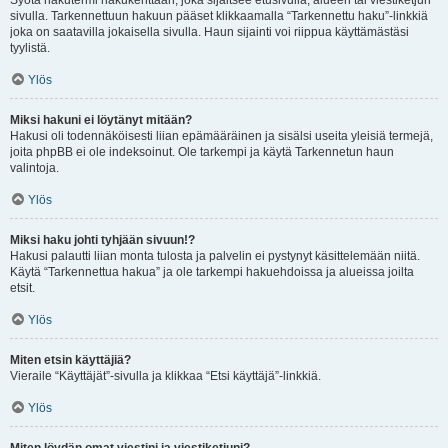
Syötä hakutermi hakukenttään, joka sijaitsee etusivulla, alueen tai viestiketjun
sivulla. Tarkennettuun hakuun pääset klikkaamalla “Tarkennettu haku”-linkkiä
joka on saatavilla jokaisella sivulla. Haun sijainti voi riippua käyttämästäsi
tyylistä.
Ylös
Miksi hakuni ei löytänyt mitään?
Hakusi oli todennäköisesti liian epämääräinen ja sisälsi useita yleisiä termejä,
joita phpBB ei ole indeksoinut. Ole tarkempi ja käytä Tarkennetun haun
valintoja.
Ylös
Miksi haku johti tyhjään sivuun!?
Hakusi palautti liian monta tulosta ja palvelin ei pystynyt käsittelemään niitä.
Käytä “Tarkennettua hakua” ja ole tarkempi hakuehdoissa ja alueissa joilta
etsit.
Ylös
Miten etsin käyttäjiä?
Vieraile “Käyttäjät”-sivulla ja klikkaa “Etsi käyttäjä”-linkkiä.
Ylös