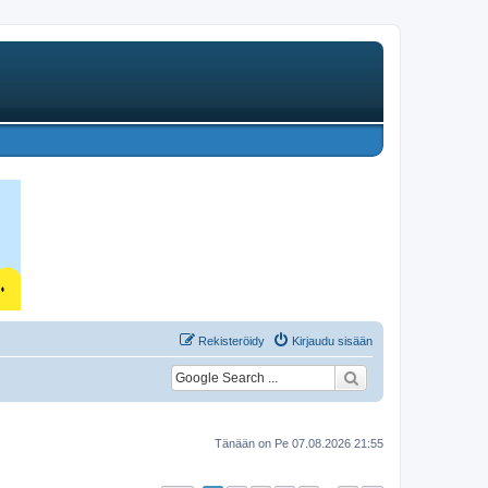
Rekisteröidy
Kirjaudu sisään
Tänään on Pe 07.08.2026 21:55