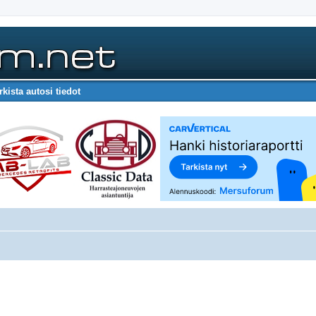
rkista autosi tiedot