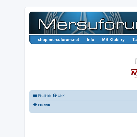
shop.mersuforum.net
Info
MB-Klubi ry
Ta
Pikalinkit
UKK
Etusivu