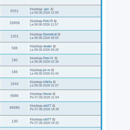
Kirjoittaja
-jari-
6551
La 08.08.2026 12:00
Kirjoittaja
Petri R
33858
La 08.08.2026 11:57
Kirjoittaja
Eemelicdi
1201
La 08.08.2026 09:55
Kirjoittaja
dealer
588
La 08.08.2026 09:28
Kirjoittaja
Petri H.
180
La 08.08.2026 02:38
Kirjoittaja
jm-m
186
La 08.08.2026 01:44
Kirjoittaja
h3k5u
1644
La 08.08.2026 01:07
Kirjoittaja
Neste
6686
Pe 07.08.2026 21:04
Kirjoittaja
slsl77
86686
Pe 07.08.2026 18:38
Kirjoittaja
slsl77
130
Pe 07.08.2026 18:32