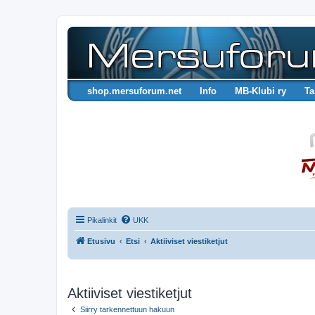
shop.mersuforum.net
Info
MB-Klubi ry
Ta
Pikalinkit
UKK
Etusivu
Etsi
Aktiiviset viestiketjut
Aktiiviset viestiketjut
Siirry tarkennettuun hakuun