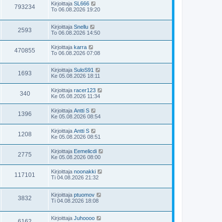
Kirjoittaja
SL666
793234
To 06.08.2026 19:20
Kirjoittaja
Snellu
2593
To 06.08.2026 14:50
Kirjoittaja
karra
470855
To 06.08.2026 07:08
Kirjoittaja
SuloS91
1693
Ke 05.08.2026 18:11
Kirjoittaja
racer123
340
Ke 05.08.2026 11:34
Kirjoittaja
Antti S
1396
Ke 05.08.2026 08:54
Kirjoittaja
Antti S
1208
Ke 05.08.2026 08:51
Kirjoittaja
Eemelicdi
2775
Ke 05.08.2026 08:00
Kirjoittaja
noonakki
117101
Ti 04.08.2026 21:32
Kirjoittaja
ptuomov
3832
Ti 04.08.2026 18:08
Kirjoittaja
Juhoooo
6162