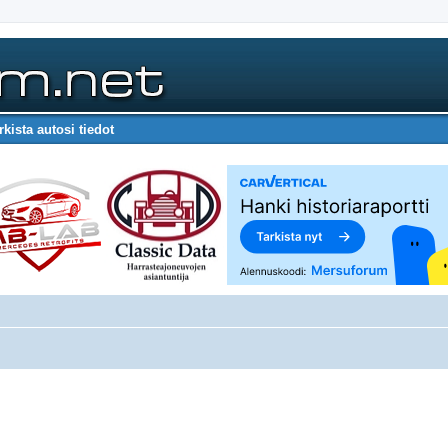
rkista autosi tiedot