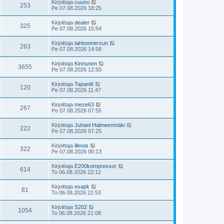
Kirjoittaja
cuuno
253
Pe 07.08.2026 18:25
Kirjoittaja
dealer
325
Pe 07.08.2026 15:54
Kirjoittaja
tahtoomersun
263
Pe 07.08.2026 14:58
Kirjoittaja
Kinnunen
3655
Pe 07.08.2026 12:50
Kirjoittaja
Tapani6
120
Pe 07.08.2026 11:47
Kirjoittaja
meze63
267
Pe 07.08.2026 07:55
Kirjoittaja
Juhani Halmeenmäki
222
Pe 07.08.2026 07:25
Kirjoittaja
illinois
322
Pe 07.08.2026 00:13
Kirjoittaja
E200kompressor
614
To 06.08.2026 22:12
Kirjoittaja
esapk
81
To 06.08.2026 21:53
Kirjoittaja
S202
1054
To 06.08.2026 21:08