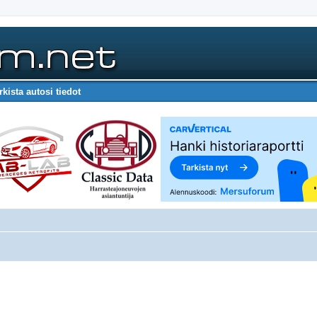
rkista autosi tiedot