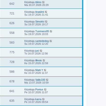
Kirjoittaja
tttimo
642
Ma 20.07.2026 20:29
Kirjoittaja
tinatähti
721
Su 19.07.2026 21:41
Kirjoittaja
Simokki
626
Su 19.07.2026 19:17
Kirjoittaja
Tuomass85
558
Su 19.07.2026 19:03
Kirjoittaja
santededeg
583
Su 19.07.2026 12:20
Kirjoittaja
jusi
775
To 16.07.2026 12:56
Kirjoittaja
illinois
728
Ke 15.07.2026 22:59
Kirjoittaja
Matti Y
586
Ke 15.07.2026 11:37
Kirjoittaja
Vailis100
678
Ma 13.07.2026 10:59
Kirjoittaja
Pontus
641
Pe 10.07.2026 11:07
Kirjoittaja
karra
635
Pe 10.07.2026 09:54