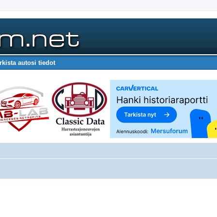
rkista autosi tiedot