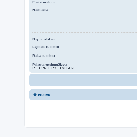
Etsi sisäalueet:
Hae täältä:
Näytä tulokset:
Lajittele tulokset:
Rajaa tulokset:
Palauta ensimmäiset:
RETURN_FIRST_EXPLAIN
Etusivu