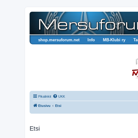
shop.mersuforum.net
Info
MB-Klubi ry
Ta
Pikalinkit
UKK
Etusivu
Etsi
Etsi