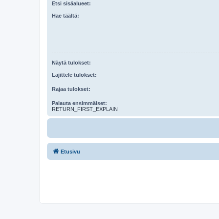
Etsi sisäalueet:
Hae täältä:
Näytä tulokset:
Lajittele tulokset:
Rajaa tulokset:
Palauta ensimmäiset:
RETURN_FIRST_EXPLAIN
Etusivu