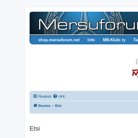
shop.mersuforum.net
Info
MB-Klubi ry
Ta
Pikalinkit
UKK
Etusivu
Etsi
Etsi