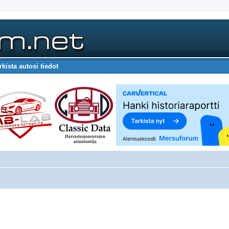
rkista autosi tiedot