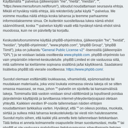
i
Käyttämällä "" palvelua (jälkeenpäin "me", "meitä", "meidän", "",
"https://www.mersuforum.net/forum"), sitoudut noudattamaan seuraavia ehtoja.
Mikäli et hyväksy näitä ehtoja, älä rekisteröidy ja/tai käytä ""-palvelua. Me
voimme muuttaa näitä ehtoja koska tahansa ja teemme parhaamme
informoidaksemme sinua. On kuitenkin suositeltavaa lukea nämä ehdot
säännöllisesti, koska ""-palvelun käyttö vaatii että hyväksyt nämä ehdot siinä
muodossa, kuin ne on päivitetty tai korjattu.
Keskustelufoorumimme käyttää phpBB-ohjelmistoa, (jälkeenpäin "he", "heidät",
"heidän", "phpBB-ohjelmisto", "www.phpbb.com", "phpBB Group", "phpBB
Tiimit"), joka on julkaistu "
General Public License v2
" -lisenssillä (jälkeenpäin
"GPL") ja se voidaan ladata osoitteesta
www.phpbb.com
. phpBB-ohjelmisto luo
vain ympäristön internet-keskustelulle. phpBB Limited ei ole vastuussa siitä,
mitä sallimme tai kiellämme sopivana sisältönä ja/tai käytöksenä. Saadaksesi
lisätietoa phpBB:stä vieraile osoitteessa:
https://www.phpbb.com/
.
Suostut olemaan esittämättä loukkaavaa, vihamielistä, epämoraalista tai
muutakaan materiaalia, joka voisi loukata voimassa olevia lakeja oli se sitten
omassa maassasi, se maa, johon ""-palvelin on sijoitettu tai kansainvälisiä
lakeja. Toimimalla tätä vastoin voidaan sinut välittömästi ja lopullisesti poistaa
järjestelmän käyttäjistä ja tarvittaessa internet-yhteydentarjoajaasi otetaan
yhteyttä. Kaikkien viestien IP-osoite tallennetaan näiden ehtojen
noudattamisen tarkkailua varten. Hyväksyt, että "" on oikeus poistaa, muokata,
siirtää ja sulkea mikä tahansa keskusteluketju tai viesti niin halutessamme.
Suostut myös siihen, että kaikki yllä annettu tieto tallennetaan tietokantaan.
Tätä tietoa ei anneta kolmannelle osapuolelle ilman suostumustasi, mutta "" tai
phpBB ei ole vastuussa mahdollisen tietoturvamurron aiheuttamasta tietojen