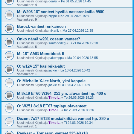
Uusin viesti Kirjoittaja
dealer
«
Pe 01.05.2026 14:45
Vastaukset:
4
M: W206 18" vanteet hyvillä nastarenkailla 950€
Uusin viesti Kirjoittaja
Nippe
«
Ke 29.04.2026 15:30
Vastaukset:
9
Barock-vanteet renkaineen
Uusin viesti Kirjoittaja
mikarik
«
Ma 27.04.2026 12:38
Onko nämä w201 cossun vanteet?
Uusin viesti Kirjoittaja
santededeg
«
Ti 21.04.2026 12:10
Vastaukset:
6
M: 18" AMG Monoblock II
Uusin viesti Kirjoittaja
pakemppa
«
Ma 20.04.2026 13:55
O: w124 15" kasireikä-alut
Uusin viesti Kirjoittaja
jackie
«
La 18.04.2026 10:42
Vastaukset:
1
O: Michelin X-Ice North, yksi kappale
Uusin viesti Kirjoittaja
jackie
«
La 18.04.2026 10:39
M:8x19 ET60 W164, 251 ym. aluvanteet hp. 400 e
Uusin viesti Kirjoittaja
Timo L.
«
To 26.03.2026 18:23
O: W251 8x18 ET67 tuplapuolavanteet
Uusin viesti Kirjoittaja
Timo L.
«
Ke 25.03.2026 08:26
Dezent 7x17 ET38 musta/kiiltävä vanteet hp. 280 e
Uusin viesti Kirjoittaja
Timo L.
«
Ti 24.03.2026 19:34
Vastaukset:
1
Renkaat + Tomason vanteet 225/40 r18