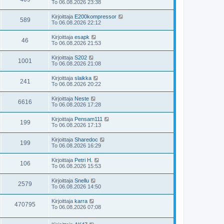
To 06.08.2026 23:38
Kirjoittaja
E200kompressor
589
To 06.08.2026 22:12
Kirjoittaja
esapk
46
To 06.08.2026 21:53
Kirjoittaja
S202
1001
To 06.08.2026 21:08
Kirjoittaja
slaikka
241
To 06.08.2026 20:22
Kirjoittaja
Neste
6616
To 06.08.2026 17:28
Kirjoittaja
Pensam111
199
To 06.08.2026 17:13
Kirjoittaja
Sharedoc
199
To 06.08.2026 16:29
Kirjoittaja
Petri H.
106
To 06.08.2026 15:53
Kirjoittaja
Snellu
2579
To 06.08.2026 14:50
Kirjoittaja
karra
470795
To 06.08.2026 07:08