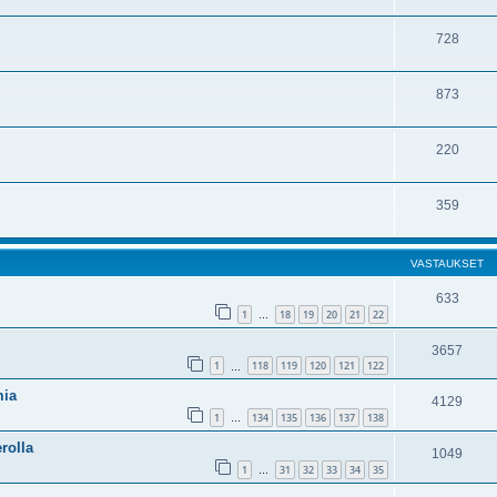
728
873
220
359
VASTAUKSET
633
1
18
19
20
21
22
…
3657
1
118
119
120
121
122
…
mia
4129
1
134
135
136
137
138
…
rolla
1049
1
31
32
33
34
35
…