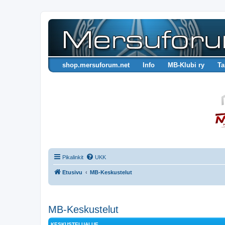
shop.mersuforum.net
Info
MB-Klubi ry
Ta
Pikalinkit
UKK
Etusivu
MB-Keskustelut
MB-Keskustelut
KESKUSTELUALUE