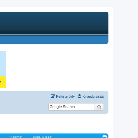
Rekisteröidy
Kirjaudu sisään
VIESTIT
UUSIN VIESTI