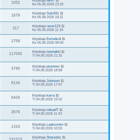
Kirjoittaja
AK47
1052
Ke 05.08.2026 23:25
Kirjoittaja
SuloS91
1679
Ke 05.08.2026 18:11
Kirjoittaja
racer123
317
Ke 05.08.2026 11:34
Kirjoittaja
Eemelicdi
2759
Ke 05.08.2026 08:00
Kirjoittaja
noonakki
117055
Ti 04.08.2026 21:32
Kirjoittaja
ptuomov
3790
Ti 04.08.2026 18:08
Kirjoittaja
Juhoooo
6134
Ti 04.08.2026 17:57
Kirjoittaja
karra
6426
Ti 04.08.2026 15:52
Kirjoittaja
mikaelT
2676
Ti 04.08.2026 11:43
Kirjoittaja
Laaksonen
1310
Ti 04.08.2026 10:53
Kirjoittaja
Sharedoc
231573