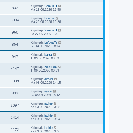
Kirjoittaja
Samuli H
832
Ma 29.06.2026 21:59
Kirjoittaja
Pontus
5094
Ma 29.06.2026 19:26
Kirjoittaja
Samuli H
960
La 27.06.2026 15:01
Kirjoittaja
Luftwaffe
854
Su 14.06.2026 18:14
Kirjoittaja
karra
947
Ti 09.06.2026 09:53
Kirjoittaja
280se86
4147
Ti 09.06.2026 06:33
Kirjoittaja
dealer
1009
Ma 08.06.2026 14:15
Kirjoittaja
nykki
833
La 06.06.2026 16:12
Kirjoittaja
jackie
2097
Ke 03.06.2026 13:58
Kirjoittaja
jackie
1414
Ke 03.06.2026 13:54
Kirjoittaja
jackie
1172
Ke 03.06.2026 13:46