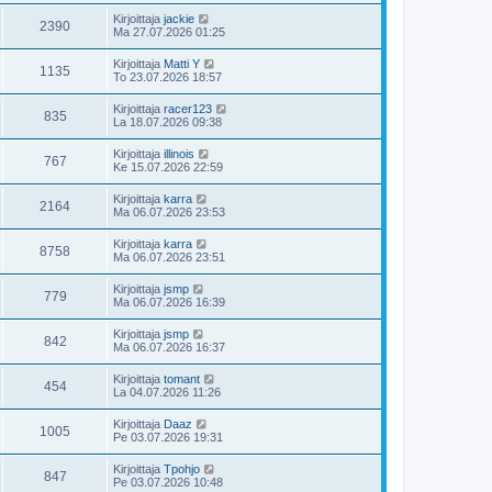
Kirjoittaja
jackie
2390
Ma 27.07.2026 01:25
Kirjoittaja
Matti Y
1135
To 23.07.2026 18:57
Kirjoittaja
racer123
835
La 18.07.2026 09:38
Kirjoittaja
illinois
767
Ke 15.07.2026 22:59
Kirjoittaja
karra
2164
Ma 06.07.2026 23:53
Kirjoittaja
karra
8758
Ma 06.07.2026 23:51
Kirjoittaja
jsmp
779
Ma 06.07.2026 16:39
Kirjoittaja
jsmp
842
Ma 06.07.2026 16:37
Kirjoittaja
tomant
454
La 04.07.2026 11:26
Kirjoittaja
Daaz
1005
Pe 03.07.2026 19:31
Kirjoittaja
Tpohjo
847
Pe 03.07.2026 10:48