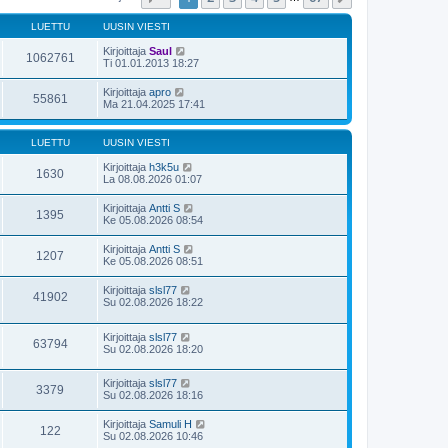
LUETTU
UUSIN VIESTI
Kirjoittaja
Saul
1062761
Ti 01.01.2013 18:27
Kirjoittaja
apro
55861
Ma 21.04.2025 17:41
LUETTU
UUSIN VIESTI
Kirjoittaja
h3k5u
1630
La 08.08.2026 01:07
Kirjoittaja
Antti S
1395
Ke 05.08.2026 08:54
Kirjoittaja
Antti S
1207
Ke 05.08.2026 08:51
Kirjoittaja
slsl77
41902
Su 02.08.2026 18:22
Kirjoittaja
slsl77
63794
Su 02.08.2026 18:20
Kirjoittaja
slsl77
3379
Su 02.08.2026 18:16
Kirjoittaja
Samuli H
122
Su 02.08.2026 10:46